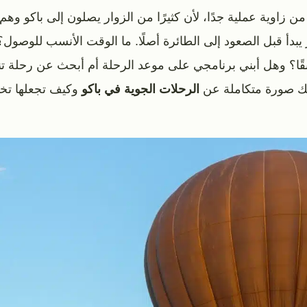
 زاوية عملية جدًا، لأن كثيرًا من الزوار يصلون إلى باكو وهم
فر يبدأ قبل الصعود إلى الطائرة أصلًا. ما الوقت الأنسب للوص
قًا؟ وهل أبني برنامجي على موعد الرحلة أم أبحث عن رحلة 
يك صورة متكاملة عن
الرحلات الجوية في باكو
وكيف تجعلها تخد