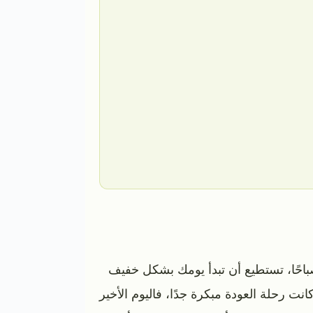
باحًا، تستطيع أن تبدأ يومك بشكل خفيف
انت رحلة العودة مبكرة جدًا، فاليوم الأخير