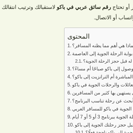
 أو تحتاج
رقم سائق عربي في باكو
لاستقبالك وترتيب انتقالك 
اتساب أو الاتصال.
المحتوى
ماذا هي أهم مما يظنه المسافر؟
بوابة الرحلة الجوية إلى العاصمة
 له قبل حجز الرحلة الجوية؟
صول إلى باكو صباحًا أم مساءً؟
لمباشرة أم الترانزيت إلى باكو؟
عائلات والرحلات الجوية في باكو
 يستهين بها كثير من المسافرين
أبحث عن رحلة تناسب البرنامج؟
الجوية في باكو للمسافر العربي
ية ببرنامج 3 أو 5 أو 7 أيام
بل حجز رحلتك الجوية إلى باكو
وية إلى باكو ناجحة فعلًا؟