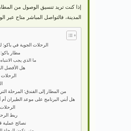
إذا كنت تريد تنسيق الوصول من المطار
المدينة، فالتواصل المباشر متاح عبر الو
الرحلات الجوية في باكو: ل
مطار باكو: 
ما الذي يجب الانتباه
هل الأفضل الو
الرحلات ا
ال
من المطار إلى الفندق: المرحلة التي
هل أبني البرنامج على موعد الطيران أم 
الرحلات 
ربط الرحلة الجو
نصائح عملية ق
متى تكون الرحلة الج