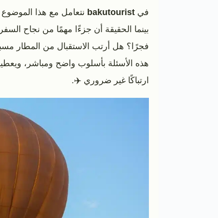
في
bakutourist
نتعامل مع هذا الموضوع من
بينما الحقيقة أن جزءًا مهمًا من نجاح الس
فجرًا؟ هل أرتب الاستقبال من المطار مسب
هذه الأسئلة بأسلوب واضح ومباشر، ويعط
ارتباكًا غير ضروري ✈️.