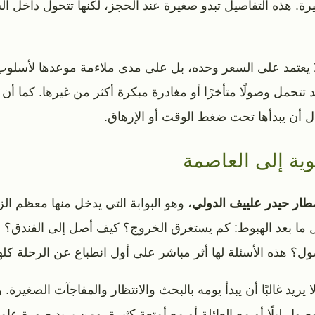
كثيرة. هذه التفاصيل تبدو صغيرة عند الحجز، لكنها تتحول داخل 
 لا يعتمد على السعر وحده، بل على مدى ملاءمة موعدها لأسلوب سف
 تتحمل وصولًا متأخرًا أو مغادرة مبكرة أكثر من غيرها. كما أن 
بدل أن يبدأها تحت ضغط الوقت أو الإرهاق.
وية إلى العاصمة
طار حيدر علييف الدولي
، وهو البوابة التي يدخل منها معظم الزو
 ما بعد الهبوط: كم يستغرق الخروج؟ كيف أصل إلى الفندق؟ هل
ول؟ هذه الأسئلة لها أثر مباشر على أول انطباع عن الرحلة كلها
 يريد غالبًا أن يبدأ يومه بالبحث والانتظار والمفاجآت الصغيرة.
صول ليلًا أو مع العائلة أو مع أمتعة كثيرة. ومن يريد صورة عام