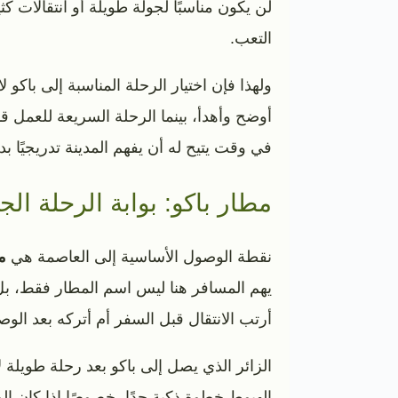
لن يكون مناسبًا لجولة طويلة أو انتقالات 
التعب.
ولهذا فإن اختيار الرحلة المناسبة إلى باكو
أوضح وأهدأ، بينما الرحلة السريعة للعمل قد
في وقت يتيح له أن يفهم المدينة تدريجيًا 
مطار باكو: بوابة الرحلة الج
نقطة الوصول الأساسية إلى العاصمة هي
م
يهم المسافر هنا ليس اسم المطار فقط، بل
أرتب الانتقال قبل السفر أم أتركه بعد الوص
الزائر الذي يصل إلى باكو بعد رحلة طويلة لا
الهبوط خطوة ذكية جدًا، خصوصًا إذا كان الو