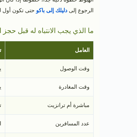
الرجوع إلى
دليلك إلى باكو
حتى تكون أول 
ما الذي يجب الانتباه له قبل حجز ا
العامل
ت
وقت الوصول
ي
وقت المغادرة
ي
مباشرة أم ترانزيت
ت
عدد المسافرين
ا