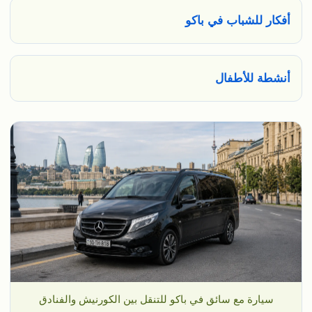
أفكار للشباب في باكو
أنشطة للأطفال
سيارة مع سائق في باكو للتنقل بين الكورنيش والفنادق