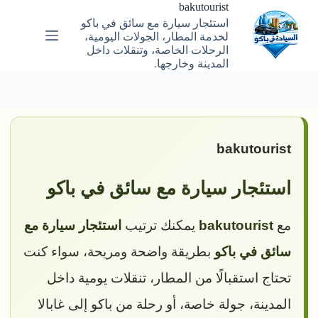
لتجاوز
bakutourist
لى
استئجار سيارة مع سائق في باكو
لمحتوى
لخدمة المطار، الجولات اليومية،
الرحلات الخاصة، وتنقلات داخل
المدينة وخارجها.
bakutourist
استئجار سيارة مع سائق في باكو
مع
bakutourist
يمكنك ترتيب
استئجار سيارة مع
سائق في باكو
بطريقة واضحة ومريحة، سواء كنت
تحتاج استقبالًا من المطار، تنقلات يومية داخل
المدينة، جولة خاصة، أو رحلة من باكو إلى غابالا